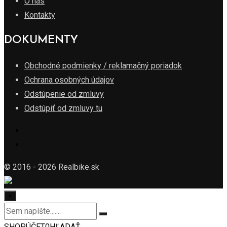
O nás
Kontakty
DOKUMENTY
Obchodné podmienky / reklamačný poriadok
Ochrana osobných údajov
Odstúpenie od zmluvy
Odstúpiť od zmluvy tu
© 2016 - 2026 Realbike.sk
×
SHOP
ÚČET
0
HĽADAŤ