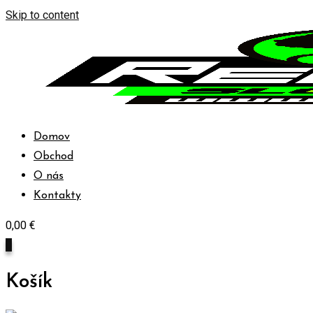
Skip to content
Domov
Obchod
O nás
Kontakty
0,00
€
0
Košík