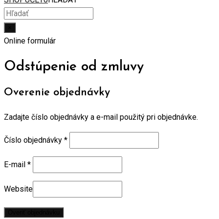
×
Online formulár
Odstúpenie od zmluvy
Overenie objednávky
Zadajte číslo objednávky a e-mail použitý pri objednávke.
Číslo objednávky
*
E-mail
*
Website
Overiť objednávku