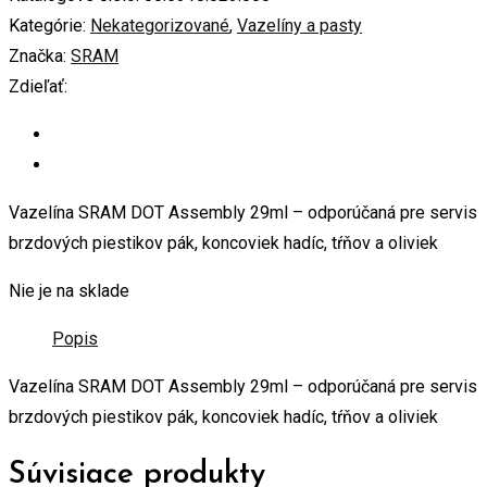
Kategórie:
Nekategorizované
,
Vazelíny a pasty
Značka:
SRAM
Zdieľať:
Vazelína SRAM DOT Assembly 29ml – odporúčaná pre servis
brzdových piestikov pák, koncoviek hadíc, tŕňov a oliviek
Nie je na sklade
Popis
Vazelína SRAM DOT Assembly 29ml – odporúčaná pre servis
brzdových piestikov pák, koncoviek hadíc, tŕňov a oliviek
Súvisiace produkty