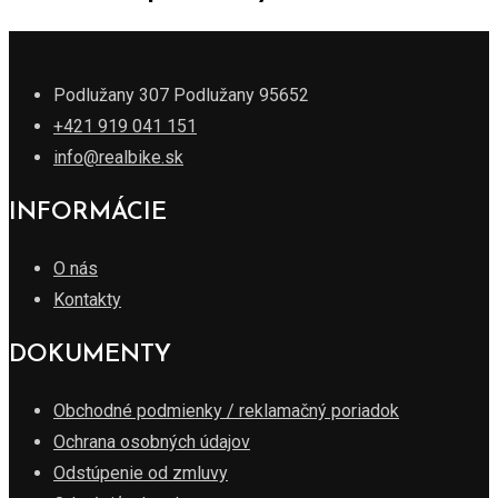
Podlužany 307 Podlužany 95652
+421 919 041 151
info@realbike.sk
INFORMÁCIE
O nás
Kontakty
DOKUMENTY
Obchodné podmienky / reklamačný poriadok
Ochrana osobných údajov
Odstúpenie od zmluvy