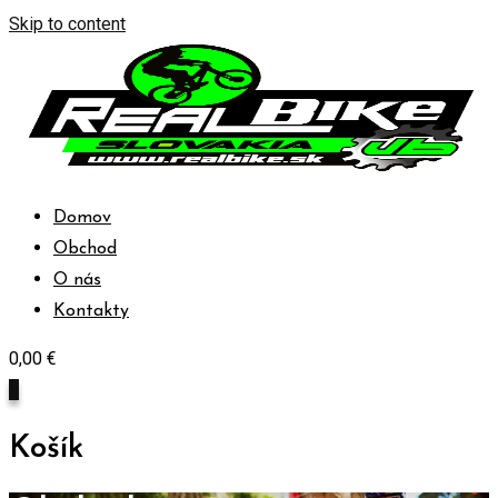
Skip to content
Domov
Obchod
O nás
Kontakty
0,00
€
0
Košík