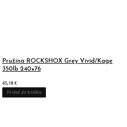
Pružina ROCKSHOX Grey Vivid/Kage
350lb 240×76
45,18
€
Pridať do košíka