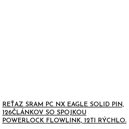
REŤAZ SRAM PC NX EAGLE SOLID PIN,
126ČLÁNKOV SO SPOJKOU
POWERLOCK FLOWLINK, 12TI RÝCHLO.