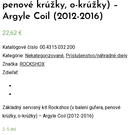
penové krúžky, o-krúžky) –
Argyle Coil (2012-2016)
22,62
€
Katalógové číslo:
00.4315.032.200
Kategórie:
Nekategorizované
,
Príslušenstvo/náhradné diely
Značka:
ROCKSHOX
Zdieľať:
Základný servisný kit Rockshox (v balení gufera, penové
krúžky, o-krúžky) – Argyle Coil (2012-2016)
2-5 dní