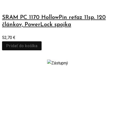
SRAM PC 1170 HollowPin reťaz 11sp. 120
článkov, PowerLock spojka
52,70
€
Pridať do košíka