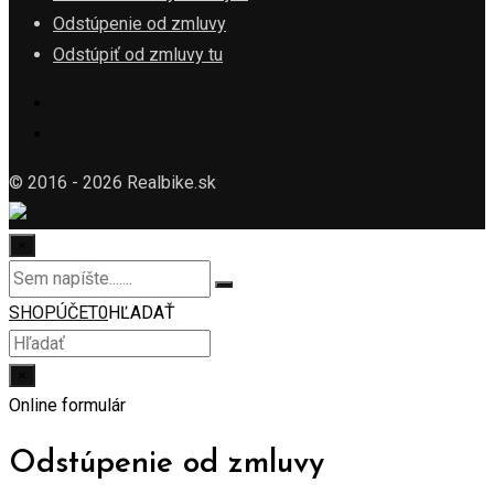
Odstúpenie od zmluvy
Odstúpiť od zmluvy tu
© 2016 - 2026 Realbike.sk
×
SHOP
ÚČET
0
HĽADAŤ
×
Online formulár
Odstúpenie od zmluvy