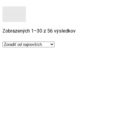
ZMAZAŤ
Zobrazených 1–30 z 56 výsledkov