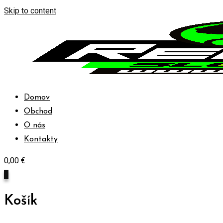
Skip to content
Domov
Obchod
O nás
Kontakty
0,00
€
0
Košík