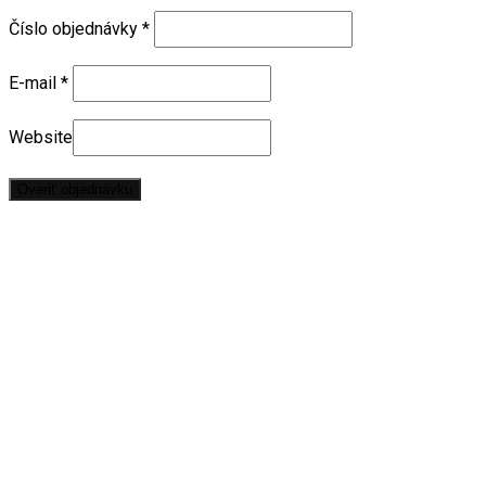
Číslo objednávky
*
E-mail
*
Website
Overiť objednávku