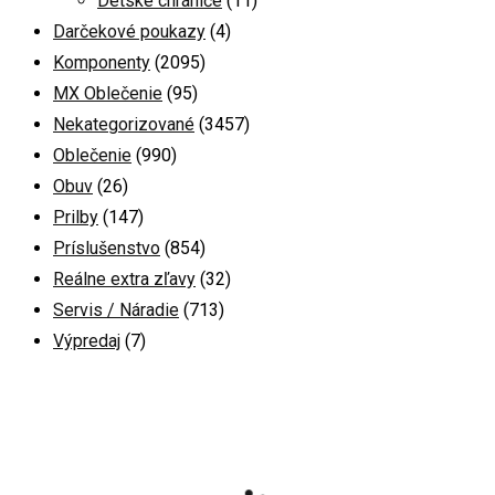
Detské chrániče
(11)
Darčekové poukazy
(4)
Komponenty
(2095)
MX Oblečenie
(95)
Nekategorizované
(3457)
Oblečenie
(990)
Obuv
(26)
Prilby
(147)
Príslušenstvo
(854)
Reálne extra zľavy
(32)
Servis / Náradie
(713)
Výpredaj
(7)