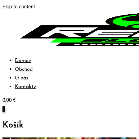
Skip to content
Domov
Obchod
O nás
Kontakty
0,00
€
0
Košík