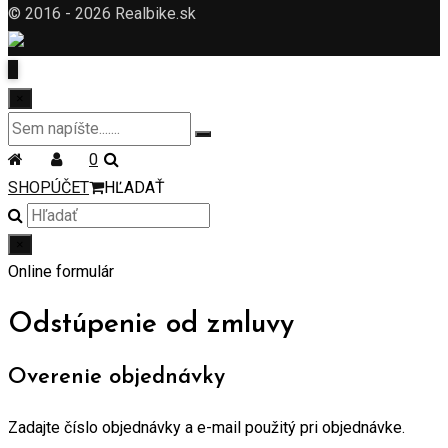
© 2016 - 2026 Realbike.sk
×
0
SHOP
ÚČET
HĽADAŤ
×
Online formulár
Odstúpenie od zmluvy
Overenie objednávky
Zadajte číslo objednávky a e-mail použitý pri objednávke.