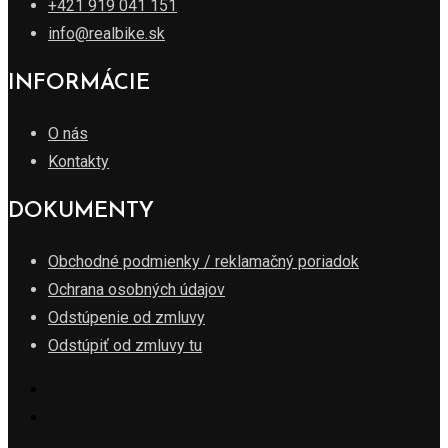
+421 919 041 151
info@realbike.sk
INFORMÁCIE
O nás
Kontakty
DOKUMENTY
Obchodné podmienky / reklamačný poriadok
Ochrana osobných údajov
Odstúpenie od zmluvy
Odstúpiť od zmluvy tu