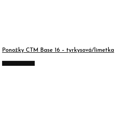
Ponožky CTM Base 16 – tyrkysová/limetka
Zobraziť produkty