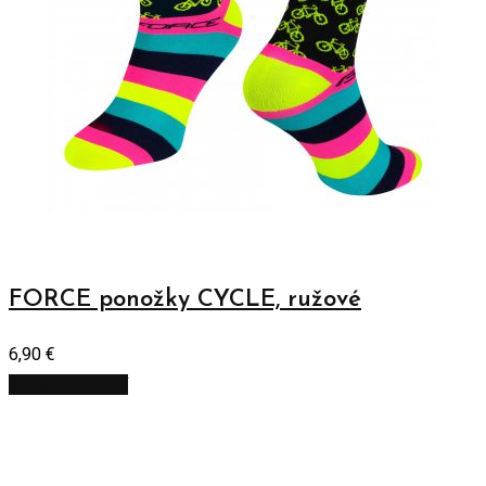
FORCE ponožky CYCLE, ružové
6,90
€
Výber možností