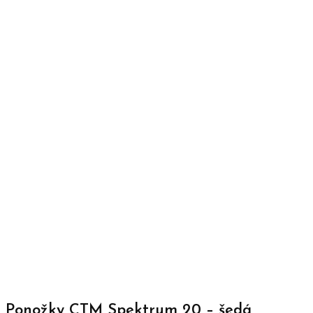
Ponožky CTM Spektrum 20 – šedá