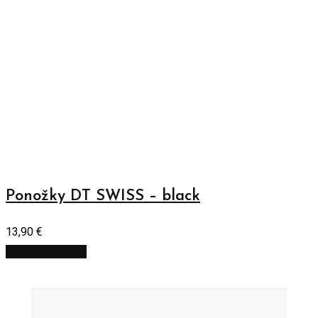
Ponožky DT SWISS – black
13,90
€
Pridať do košíka