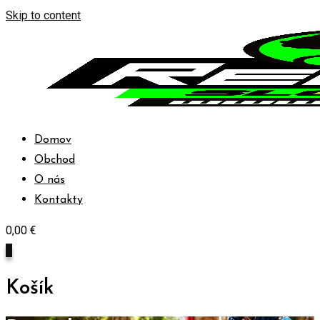
Skip to content
Domov
Obchod
O nás
Kontakty
0,00
€
0
Košík