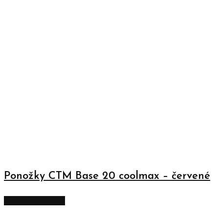
Ponožky CTM Base 20 coolmax – červené
Zobraziť produkty