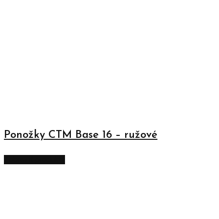
Ponožky CTM Base 16 – ružové
Zobraziť produkty