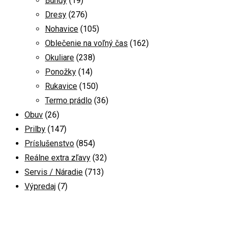
Bundy
(19)
Dresy
(276)
Nohavice
(105)
Oblečenie na voľný čas
(162)
Okuliare
(238)
Ponožky
(14)
Rukavice
(150)
Termo prádlo
(36)
Obuv
(26)
Prilby
(147)
Príslušenstvo
(854)
Reálne extra zľavy
(32)
Servis / Náradie
(713)
Výpredaj
(7)