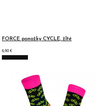
FORCE ponožky CYCLE, žlté
6,90
€
Výber možností