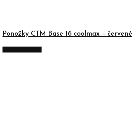
Ponožky CTM Base 16 coolmax – červené
Zobraziť produkty