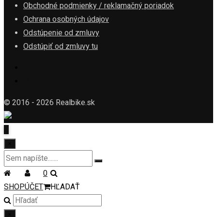
Obchodné podmienky / reklamačný poriadok
Ochrana osobných údajov
Odstúpenie od zmluvy
Odstúpiť od zmluvy tu
© 2016 - 2026 Realbike.sk
×
0
SHOP
ÚČET
HĽADAŤ
×