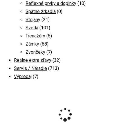
Reflexné prvky a doplnky
(10)
Spätné zrkadlá
(0)
Stojany
(21)
Svetlá
(101)
Trenažéry
(5)
Zámky
(68)
Zvončeky
(7)
Reálne extra zľavy
(32)
Servis / Náradie
(713)
Výpredaj
(7)