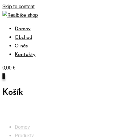
Skip to content
Domov
Obchod
O nás
Kontakty
0,00
€
0
Košík
Kamery a prislušenstvo
Domov
Produkty