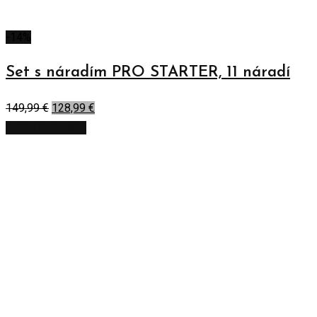
-14%
Set s náradím PRO STARTER, 11 náradí
149,99
€
128,99
€
Pridať do košíka