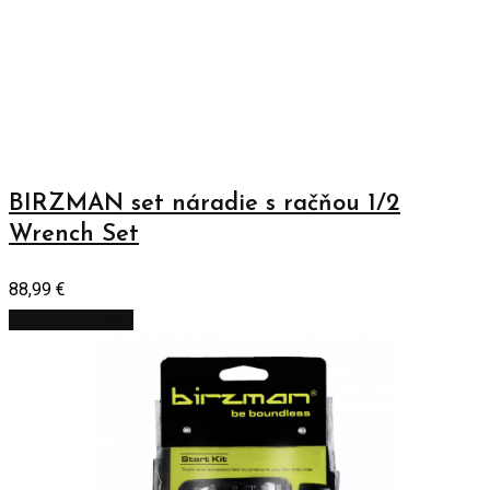
BIRZMAN set náradie s račňou 1/2
Wrench Set
88,99
€
Pridať do košíka