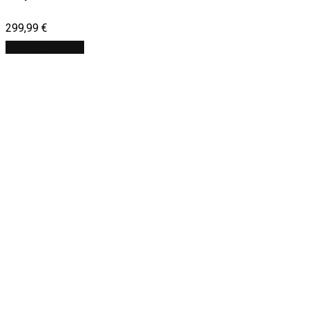
299,99
€
Pridať do košíka