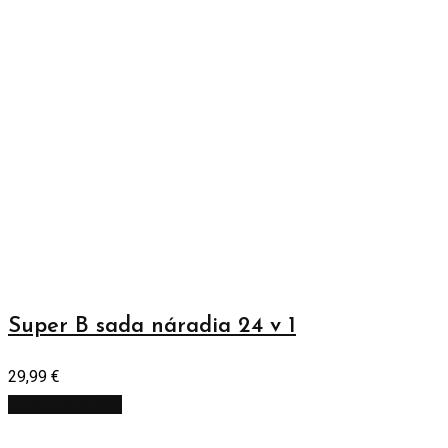
Super B sada náradia 24 v 1
29,99
€
Pridať do košíka