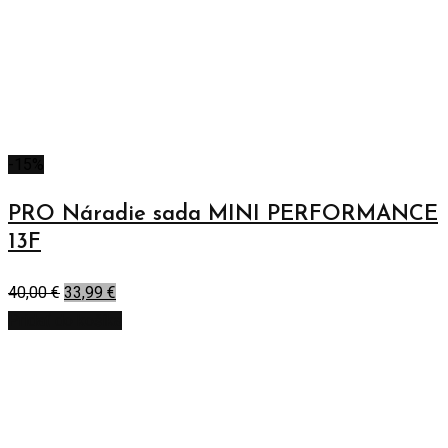
-15%
PRO Náradie sada MINI PERFORMANCE
13F
40,00
€
33,99
€
Pridať do košíka