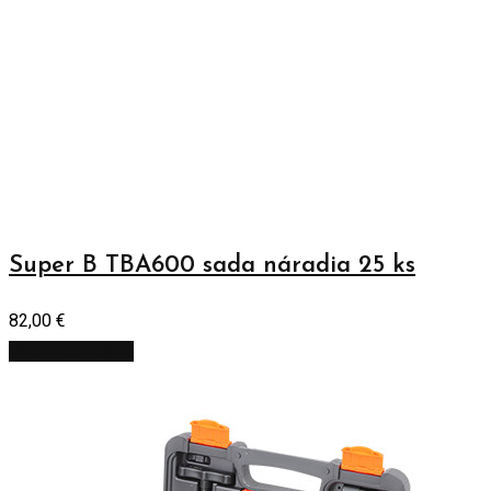
Super B TBA600 sada náradia 25 ks
82,00
€
Pridať do košíka