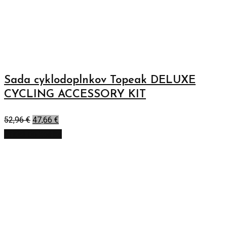
Sada cyklodoplnkov Topeak DELUXE
CYCLING ACCESSORY KIT
52,96
€
47,66
€
Pridať do košíka