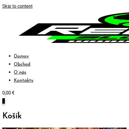
Skip to content
Domov
Obchod
O nás
Kontakty
0,00
€
0
Košík