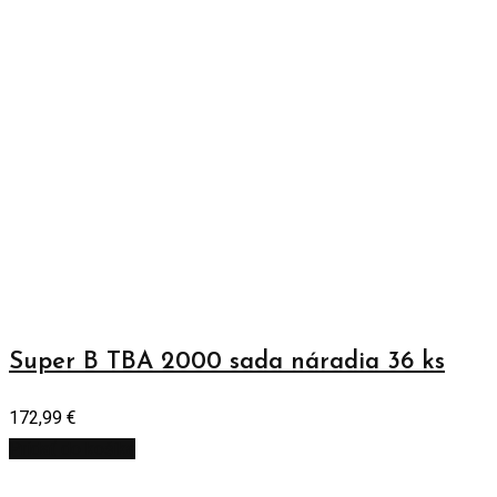
Super B TBA 2000 sada náradia 36 ks
172,99
€
Pridať do košíka