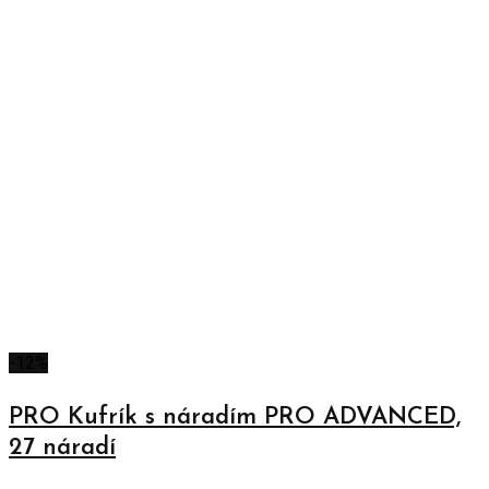
-12%
PRO Kufrík s náradím PRO ADVANCED,
27 náradí