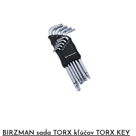
BIRZMAN sada TORX kľúčov TORX KEY