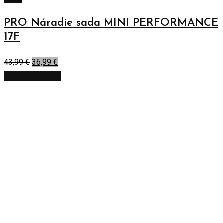
PRO Náradie sada MINI PERFORMANCE
17F
43,99
€
36,99
€
Pridať do košíka