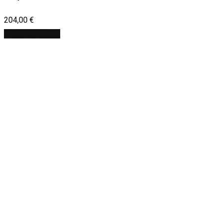
204,00
€
Pridať do košíka