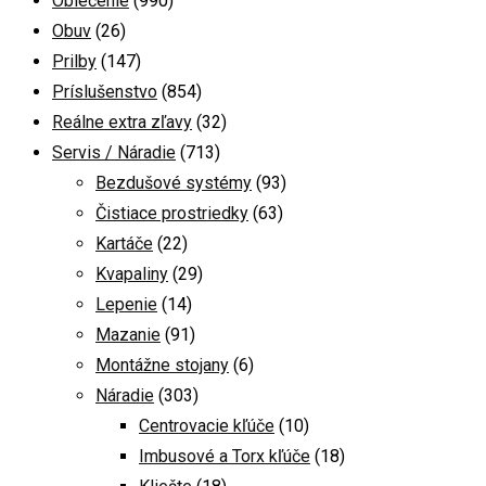
Oblečenie
(990)
Obuv
(26)
Prilby
(147)
Príslušenstvo
(854)
Reálne extra zľavy
(32)
Servis / Náradie
(713)
Bezdušové systémy
(93)
Čistiace prostriedky
(63)
Kartáče
(22)
Kvapaliny
(29)
Lepenie
(14)
Mazanie
(91)
Montážne stojany
(6)
Náradie
(303)
Centrovacie kľúče
(10)
Imbusové a Torx kľúče
(18)