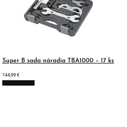
Super B sada náradia TBA1000 – 17 ks
144,99
€
Pridať do košíka