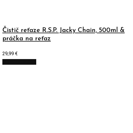
Čistič reťaze R.S.P. Jacky Chain, 500ml &
práčka na reťaz
29,99
€
Pridať do košíka