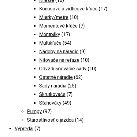
Kliešte
(18)
Kónusové a vidlicové kľúče
(17)
Mierky/metre
(10)
Momentové kľúče
(7)
Montpáky
(17)
Multikľúče
(54)
Nádoby na náradie
(9)
Nitovače na reťaze
(10)
Odvzdušňovacie sady
(10)
Ostatné náradie
(62)
Sady náradia
(25)
Skrutkovače
(7)
Sťahováky
(49)
Pumpy
(97)
Starostlivosť o jazdca
(14)
Výpredaj
(7)