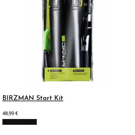
BIRZMAN Start Kit
48,99
€
Pridať do košíka