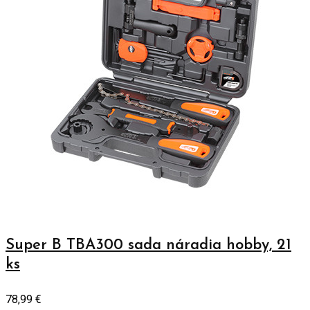
Super B TBA300 sada náradia hobby, 21
ks
78,99
€