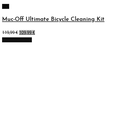
-8%
Muc-Off Ultimate Bicycle Cleaning Kit
119,99
€
109,99
€
Pridať do košíka