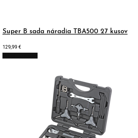
Super B sada náradia TBA500 27 kusov
129,99
€
Pridať do košíka