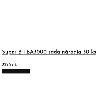
Super B TBA3000 sada náradia 30 ks
339,99
€
Pridať do košíka