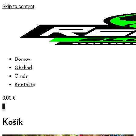
Skip to content
Domov
Obchod
O nás
Kontakty
0,00
€
0
Košík