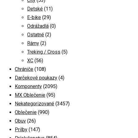
City
(53)
Detské
(11)
E-bike
(29)
Odrážadlá
(0)
Ostatné
(2)
Rámy
(2)
Treking / Cross
(5)
XC
(56)
Chrániče
(108)
Darčekové poukazy
(4)
Komponenty
(2095)
MX Oblečenie
(95)
Nekategorizované
(3457)
Oblečenie
(990)
Obuv
(26)
Prilby
(147)