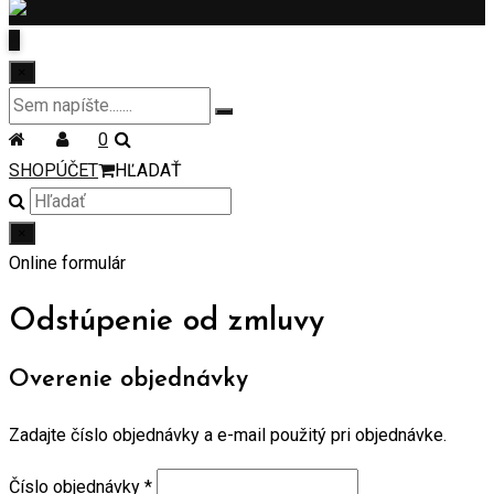
×
0
SHOP
ÚČET
HĽADAŤ
×
Online formulár
Odstúpenie od zmluvy
Overenie objednávky
Zadajte číslo objednávky a e-mail použitý pri objednávke.
Číslo objednávky
*