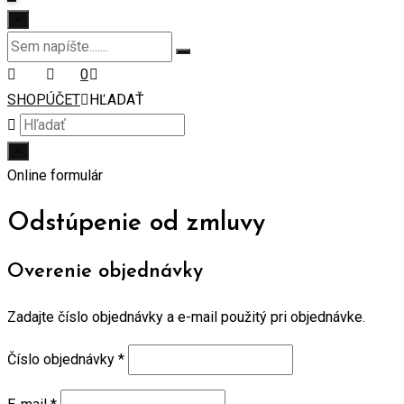
×
0
SHOP
ÚČET
HĽADAŤ
×
Online formulár
Odstúpenie od zmluvy
Overenie objednávky
Zadajte číslo objednávky a e-mail použitý pri objednávke.
Číslo objednávky
*