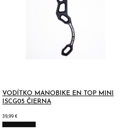
VODÍTKO MANOBIKE EN TOP MINI
ISCG05 ČIERNA
39,99
€
Pridať do košíka