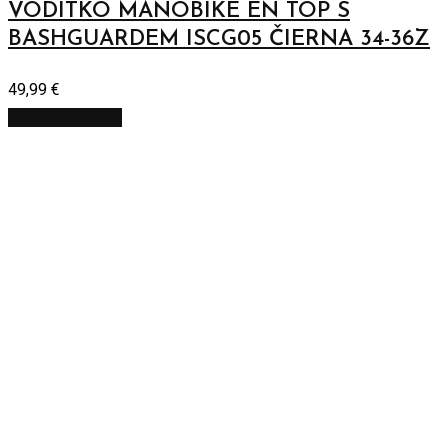
VODÍTKO MANOBIKE EN TOP S
BASHGUARDEM ISCG05 ČIERNA 34-36Z
49,99
€
Pridať do košíka