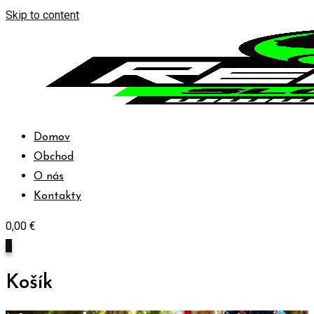
Skip to content
Domov
Obchod
O nás
Kontakty
0,00
€
0
Košík