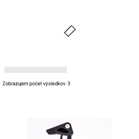
Zmazať
Zobrazujem počet výsledkov: 3