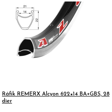
Ráfik REMERX Alcyon 622×14 BA+GBS, 28
dier