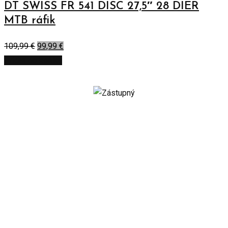
DT SWISS FR 541 DISC 27,5″ 28 DIER
MTB ráfik
109,99
€
99,99
€
Pridať do košíka