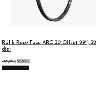
Ráfik Race Face ARC 30 Offset 29″, 32
dier
109,99
€
98,99
€
Pridať do košíka