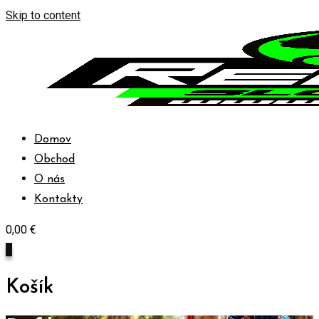
Skip to content
Domov
Obchod
O nás
Kontakty
0,00
€
0
Košík