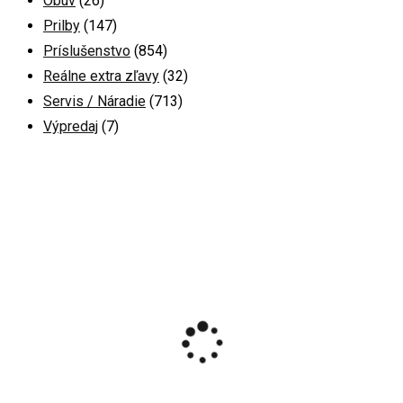
Obuv
(26)
Prilby
(147)
Príslušenstvo
(854)
Reálne extra zľavy
(32)
Servis / Náradie
(713)
Výpredaj
(7)