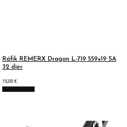
Ráfik REMERX Dragon L-719 559×19 SA
32 dier
15,00
€
Pridať do košíka