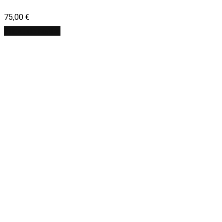
75,00
€
Pridať do košíka