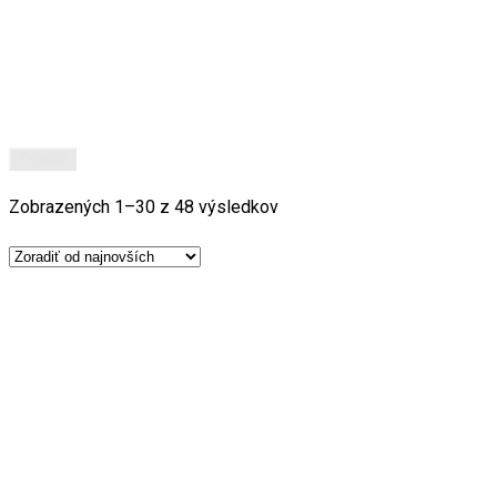
Zmazať
Zobrazených 1–30 z 48 výsledkov