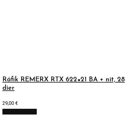
Ráfik REMERX RTX 622×21 BA + nit, 28
dier
29,00
€
Pridať do košíka