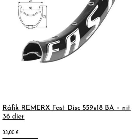
Ráfik REMERX Fast Disc 559×18 BA + nit
36 dier
33,00
€